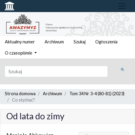
Aktualny numer
Archiwum
Szukaj
Ogłoszenia
O czasopiśmie
Strona domowa
Archiwum
Tom 34 Nr 3-4 (80-81) (2023)
Co słychać?
Od lata do zimy