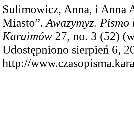
Sulimowicz, Anna, i Anna A
Miasto”.
Awazymyz. Pismo h
Karaimów
27, no. 3 (52) (
Udostępniono sierpień 6, 2
http://www.czasopisma.kara